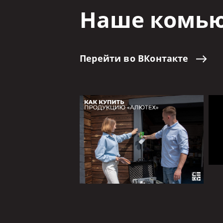
Наше комью
Перейти
во
ВКонтакте