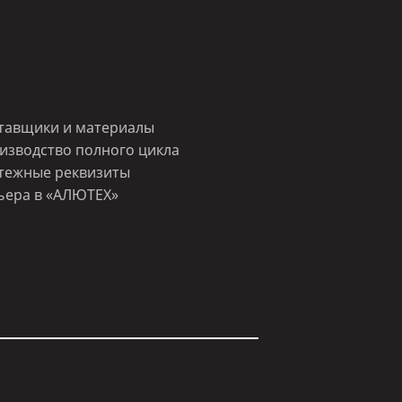
тавщики и материалы
изводство полного цикла
тежные реквизиты
ьера в «АЛЮТЕХ»