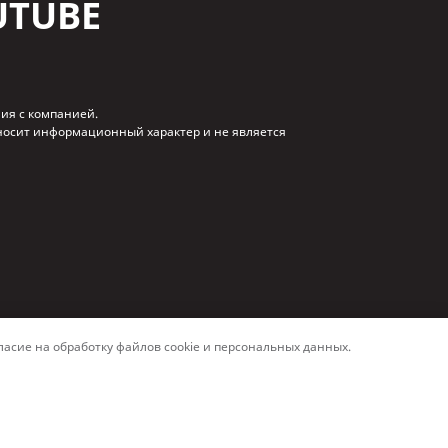
UTUBE
ия с компанией.
 носит информационный характер и не является
асие на обработку файлов cookie и персональных данных.