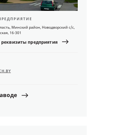
ПРЕДПРИЯТИЕ
ласть, Минский район, Новодворский с/с,
ская, 16-301
реквизиты
предприятия
CH.BY
заводе