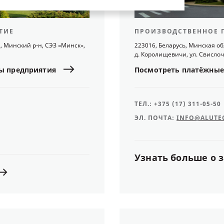
ТИЕ
ПРОИЗВОДСТВЕННОЕ 
., Минский р-н, СЭЗ «Минск»,
223016, Беларусь, Минская об
д. Королищевичи, ул. Свислоч
ы
предприятия
Посмотреть
платёжные
ТЕЛ.:
+375 (17) 311-05-50
ЭЛ. ПОЧТА:
INFO@ALUTE
Узнать
больше
о