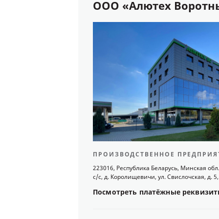
ООО «Алютех Воротн
ПРОИЗВОДСТВЕННОЕ ПРЕДПРИЯ
223016, Республика Беларусь, Минская обл
с/с, д. Королищевичи, ул. Свислочская, д. 5,
Посмотреть
платёжные
реквизит