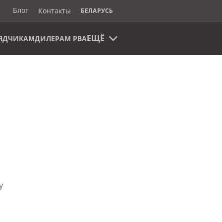
Блог
Контакты
БЕЛАРУСЬ
ЕЩЁ
ЯДЧИКАМ
ДИЛЕРАМ РВА
у