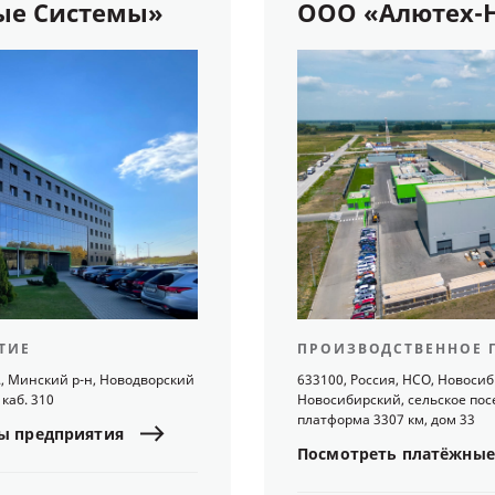
ые Cистемы»
ООО «Алютех-
ТИЕ
ПРОИЗВОДСТВЕННОЕ 
., Минский р-н, Новодворский
633100, Россия, НСО, Новоси
 каб. 310
Новосибирский, сельское пос
платформа 3307 км, дом 33
ы
предприятия
Посмотреть
платёжные