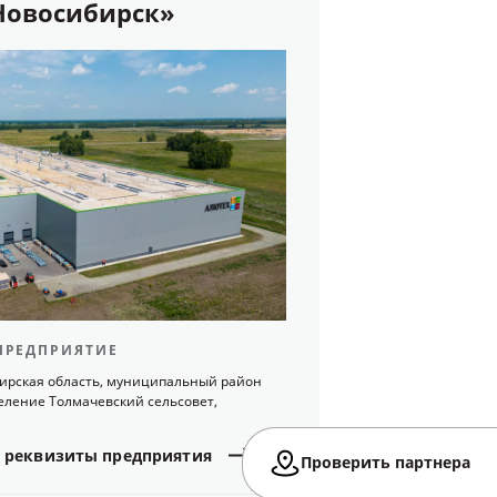
Новосибирск»
ПРЕДПРИЯТИЕ
бирская область, муниципальный район
еление Толмачевский сельсовет,
реквизиты
предприятия
Проверить партнера