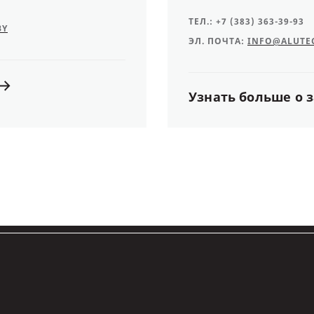
ТЕЛ.:
+7 (383) 363-39-93
BY
ЭЛ. ПОЧТА:
INFO@ALUTEC
Узнать
больше
о