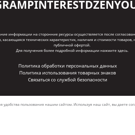
GRAM
PINTEREST
DZEN
YO
ние информации на сторонние ресурсы осуществляется после согласован
, касающаяся технических характеристик, наличия и стоимости товаров,
публичной офертой.
Для получения более подробной информации
нажмите здесь
.
Политика обработки персональных данных
Политика использования товарных знаков
Связаться со службой безопасности
© 2006–2026 ALUTECH. Все права защищены
удобства пользования нашим сайтом. Используя наш сайт, вы даете согл