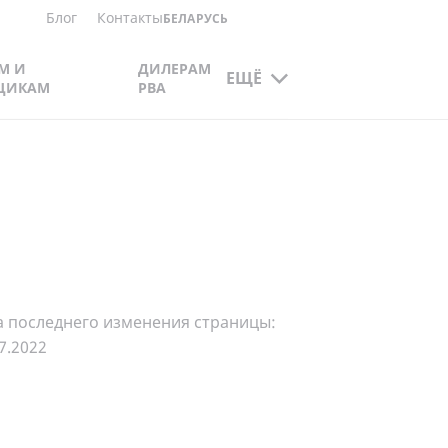
Блог
Контакты
БЕЛАРУСЬ
М И
ДИЛЕРАМ
ЕЩЁ
ЩИКАМ
РВА
а последнего изменения страницы:
7.2022