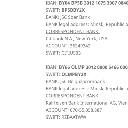
IBAN:
BY04 BPSB 3012 1075 3907 084
SWIFT:
BPSBBY2X
BANK: JSC Sber Bank
BANK legal address: Minsk, Republic o
CORRESPONDENT BANK:
Citibank N.A., New York, USA
ACCOUNT: 36249342
SWIFT: CITIUS33
IBAN:
BY66 OLMP 3012 0000 5466 000
SWIFT:
OLMPBY2X
BANK: JSC Belgazprombank
BANK legal address: Minsk, Republic o
CORRESPONDENT BANK:
Raiffeisen Bank International AG, Vien
ACCOUNT: 070-55.058.887
SWIFT: RZBAATWW