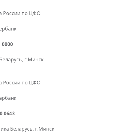
ка России по ЦФО
бербанк
3 0000
Беларусь, г.Минск
ка России по ЦФО
бербанк
0 0643
ика Беларусь, г.Минск