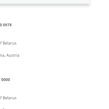
, Germany
0 0978
f Belarus
na, Austria
 0000
f Belarus