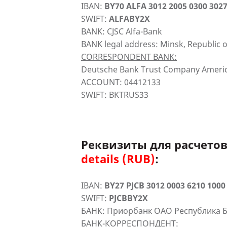
IBAN:
BY70 ALFA 3012 2005 0300 3027
SWIFT:
ALFABY2X
BANK: CJSC Alfa-Bank
BANK legal address: Minsk, Republic o
CORRESPONDENT BANK:
Deutsche Bank Trust Company Americ
ACCOUNT: 04412133
SWIFT: BKTRUS33
Реквизиты для расчето
details (RUB)
:
IBAN:
BY27 PJCB 3012 0003 6210 1000
SWIFT:
PJCBBY2X
БАНК: Приорбанк ОАО Республика Б
БАНК-КОРРЕСПОНДЕНТ: