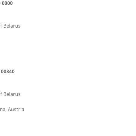
0 0000
f Belarus
 00840
f Belarus
na, Austria