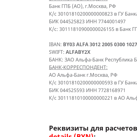
Банк ГПБ (АО), г.Москва, РФ
К/с 30101810200000000823 в ГУ Бан
БИК 044525823 ИНН 7744001497
К/с: 30111810900000026155 в Банк Г
IBAN:
BY03 ALFA 3012 2005 0300 1027
SWIFT:
ALFABY2X
БАНК: ЗАО Альфа-Банк Республика Б
БАНК-КОРРЕСПОНДЕНТ:
АО Альфа-Банк г.Москва, РФ
К/с 30101810200000000593 в ГУ Бан
БИК 044525593 ИНН 7728168971
К/с 30111810100000000221 в АО Аль
Реквизиты для расчето
details (BYN)
: