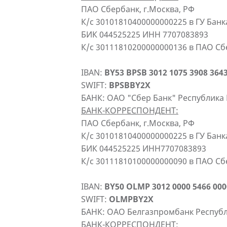
ПАО Сбербанк, г.Москва, РФ
К/с 30101810400000000225 в ГУ Бан
БИК 044525225 ИНН 7707083893
К/с 30111810200000000136 в ПАО С
IBAN:
BY53 BPSB 3012 1075 3908 364
SWIFT:
BPSBBY2X
БАНК: ОАО "Сбер Банк" Республика 
БАНК-КОРРЕСПОНДЕНТ:
ПАО Сбербанк, г.Москва, РФ
К/с 30101810400000000225 в ГУ Бан
БИК 044525225 ИНН7707083893
К/с 30111810100000000090 в ПАО С
IBAN:
BY50 OLMP 3012 0000 5466 000
SWIFT:
OLMPBY2X
БАНК: ОАО Белгазпромбанк Республ
БАНК-КОРРЕСПОНДЕНТ: