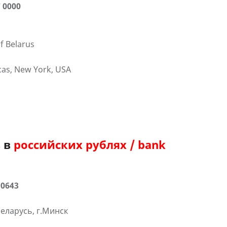
 0000
f Belarus
as, New York, USA
в в
российских рублях / bank
 0643
еларусь, г.Минск