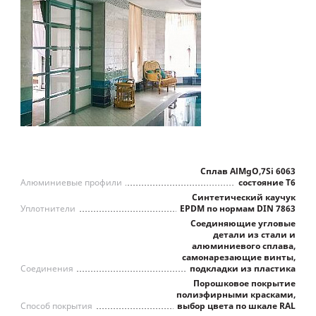
Сплав AlMgO,7Si 6063
Алюминиевые профили
состояние Т6
Синтетический каучук
Уплотнители
EPDM по нормам DIN 7863
Соединяющие угловые
детали из стали и
алюминиевого сплава,
самонарезающие винты,
Соединения
подкладки из пластика
Порошковое покрытие
полиэфирными красками,
Способ покрытия
выбор цвета по шкале RAL