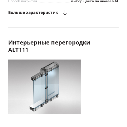
Способ покрытия
выбор цвета по шкале RAL
Больше
характеристик
Максимальное светопропускание
Интерьерные
перегородки
ALT111