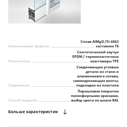
Сплав AlMgO,7Si 6063
Алюминиевые профили
состояние Т6
Синтетический каучук
EPDM / термопластичные
Уплотнители
эластомеры TPE
Соединяющие угловые
детали из стали и
алюминиевого сплава,
самонарезающие винты,
Соединения
подкладки из пластика
Порошковое покрытие
полиэфирными красками,
Способ покрытия
выбор цвета по шкале RAL
Больше
характеристик