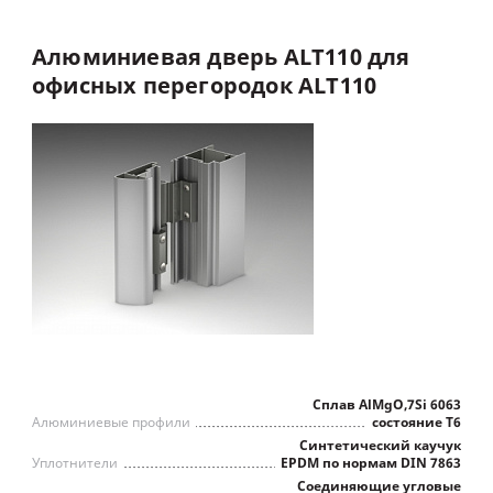
Алюминиевая
дверь
ALT110
для
офисных
перегородок
ALT110
Сплав AlMgO,7Si 6063
Алюминиевые профили
состояние Т6
Синтетический каучук
Уплотнители
EPDM по нормам DIN 7863
Соединяющие угловые