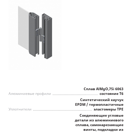
Сплав AlMgO,7Si 6063
Алюминиевые профили
состояние Т6
Синтетический каучук
EPDM / термопластичные
Уплотнители
эластомеры TPE
Соединяющие угловые
детали из алюминиевого
сплава, самонарезающие
винты, подкладки из