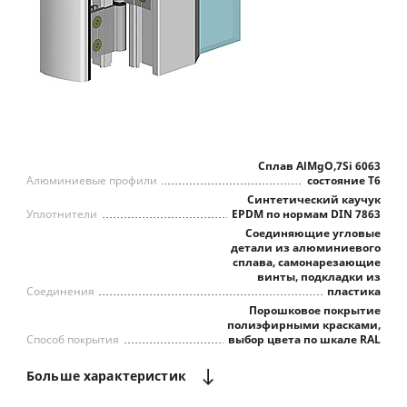
Сплав AlMgO,7Si 6063
Алюминиевые профили
состояние Т6
Синтетический каучук
Уплотнители
EPDM по нормам DIN 7863
Соединяющие угловые
детали из алюминиевого
сплава, самонарезающие
винты, подкладки из
Соединения
пластика
Порошковое покрытие
полиэфирными красками,
Способ покрытия
выбор цвета по шкале RAL
Больше
характеристик