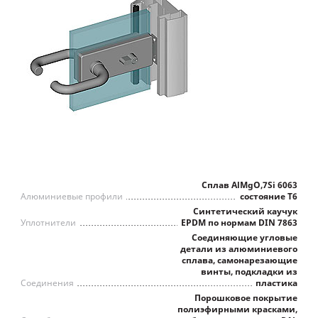
Сплав AlMgO,7Si 6063
Алюминиевые профили
состояние Т6
Синтетический каучук
Уплотнители
EPDM по нормам DIN 7863
Соединяющие угловые
детали из алюминиевого
сплава, самонарезающие
винты, подкладки из
Соединения
пластика
Порошковое покрытие
полиэфирными красками,