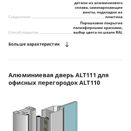
детали из алюминиевого
сплава, самонарезающие
винты, подкладки из
Соединения
пластика
Порошковое покрытие
полиэфирными красками,
Способ покрытия
выбор цвета по шкале RAL
Больше
характеристик
Алюминиевая
дверь
ALT111
для
офисных
перегородок
ALT110