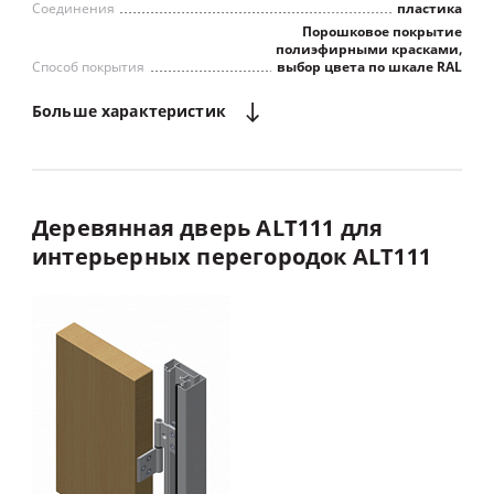
Соединения
пластика
Порошковое покрытие
полиэфирными красками,
Способ покрытия
выбор цвета по шкале RAL
Больше
характеристик
Деревянная
дверь
ALT111
для
интерьерных
перегородок
ALT111