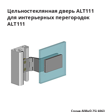
Цельностеклянная
дверь
ALT111
для
интерьерных
перегородок
ALT111
Сплав AlMgO,7Si 6063