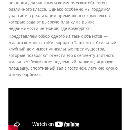
решения для частных и коммерческих объектов
различного класса. Однако особенно мы гордимся
участием в реализации премиальных комплексов,
которые задают высокую планку на рынке
недвижимости регионов, где возводятся.
Представляем обзор одного из таких объектов —
жилого комплекса «Кислород» в Ташкенте. Стильный
клубный дом имеет уникальные преимущества,
которые позволяют отнести его к сегменту элитного
жилья в Узбекистане: подземный паркинг, игровую
площадку, спортивный зал с гостиной, летнюю кухню
и зону барбекю.