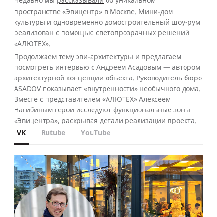
Недавно мы
рассказывали
об уникальном
пространстве «Эвицентр» в Москве. Мини-дом
культуры и одновременно домостроительный шоу-рум
реализован с помощью светопрозрачных решений
«АЛЮТЕХ».
Продолжаем тему эви-архитектуры и предлагаем
посмотреть интервью с Андреем Асадовым — автором
архитектурной концепции объекта. Руководитель бюро
ASADOV показывает «внутренности» необычного дома.
Вместе с представителем «АЛЮТЕХ» Алексеем
Нагибиным герои исследуют функциональные зоны
«Эвицентра», раскрывая детали реализации проекта.
VK
Rutube
YouTube