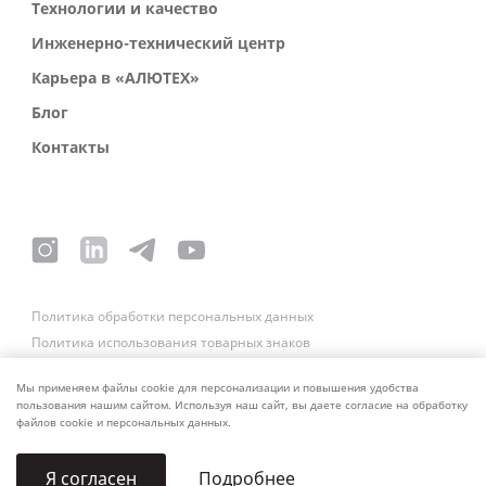
Технологии и качество
Инженерно-технический центр
Карьера в «АЛЮТЕХ»
Блог
Контакты
Политика обработки персональных данных
Политика использования товарных знаков
Платежные реквизиты
Связаться со службой безопасности
Мы применяем файлы cookie для персонализации и повышения удобства
пользования нашим сайтом. Используя наш сайт, вы даете согласие на обработку
файлов cookie и персональных данных.
Подробнее
Я согласен