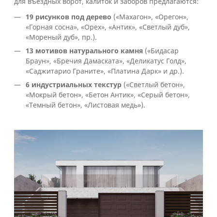
для въездных ворот, калиток и заборов предлагаются:
19 рисунков под дерево
(«Махагон», «Орегон»,
«Горная сосна», «Орех», «Антик», «Светлый дуб»,
«Мореный дуб», пр.).
13 мотивов натурального камня
(«Бидасар
Браун», «Бречия Дамаската», «Деликатус Голд»,
«Саджитарио Граните», «Платина Дарк» и др.).
6 индустриальных текстур
(«Светлый бетон»,
«Мокрый бетон», «Бетон Антик», «Серый бетон»,
«Темный бетон», «Листовая медь»).