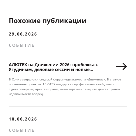
Похожие публикации
29.06.2026
СОБЫТИЕ
АЛЮТЕХ на Движении 2026: пробежка с
Ягудиным, деловые сессии и новые
партнерства
В Сочи завершился седьмой форум недвижимости «Движение». В статусе
попечителя проектов АЛЮТЕХ поддержал профессиональный диалог
с девелоперами, архитекторами, инвесторами и теми, кто двигает рынок
недвижимости вперед.
10.06.2026
СОБЫТИЕ