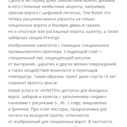
Сделать экстерьер дома самобытным можно, добавив
в него стильные необычные акценты, например,
заказав ворота с цифровой печатью. Тем более что
теперь рисунком можно украсить не только
секционные ворота и боковую дверь в гараже,
но и откатные или распашные ворота, калитку, а также
заборные секции Prestige.
Изображение наносится с помощью специального
промышленного принтера. Следующий слой —
специальный лак, защищающий рисунок
от выгорания, царапин и других мелких повреждений,
а также воздействия влажности и перепадов
температур. Таким образом, принт даже спустя 10 лет
сохранит яркость красок.
Новая услуга от «АЛЮТЕХ» доступна для въездных
ворот, заборов и калиток с заполнением сэндвич-
панелями с рисунками S-, M-, L-гофр, микроволна
и филенка. При этом текстуры, предлагаемые для
печати на въездной группе, отличаются
от изображений для секционных ворот. В частности,