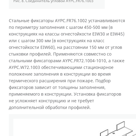
Рис. 8.
Соединитель угловой AYPC.FR76.1003
Стальные фиксаторы AYPC.FR76.1002 устанавливаются
по периметру заполнения с шагом 450-500 мм (в
конструкциях на классы огнестойкости EIW30 и EIW45)
или с шагом 300 мм (в конструкциях на класс
огнестойкости EIW60), на расстоянии 150 мм от углов
стыковки профилей. Применяются совместно со
стальными фиксаторами AYPC.FR72.1004-1010, а также
AYPC.W72.1003 обеспечивающими стационарное
положение заполнения в конструкции во время
термического расширения при пожаре. Подбор
фиксаторов зависит от толщины заполнения,
применяемого в конструкции. Установка фиксаторов
не усложняет конструкцию и не требует
дополнительной обработки профилей.