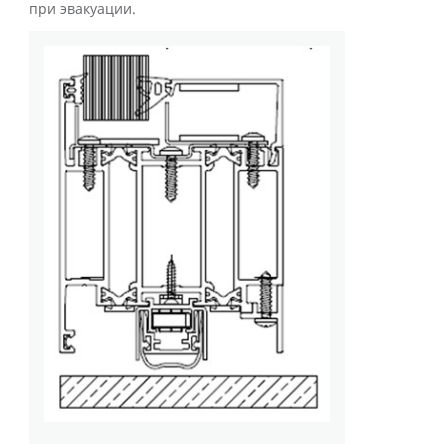
при эвакуации.