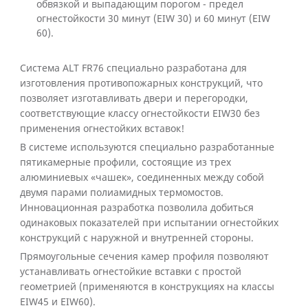
обвязкой и выпадающим порогом - предел
огнестойкости 30 минут (EIW 30) и 60 минут (EIW
60).
Система ALT FR76 специально разработана для
изготовления противопожарных конструкций, что
позволяет изготавливать двери и перегородки,
соответствующие классу огнестойкости EIW30 без
применения огнестойких вставок!
В системе используются специально разработанные
пятикамерные профили, состоящие из трех
алюминиевых «чашек», соединенных между собой
двумя парами полиамидных термомостов.
Инновационная разработка позволила добиться
одинаковых показателей при испытании огнестойких
конструкций с наружной и внутренней стороны.
Прямоугольные сечения камер профиля позволяют
устанавливать огнестойкие вставки с простой
геометрией (применяются в конструкциях на классы
EIW45 и EIW60).