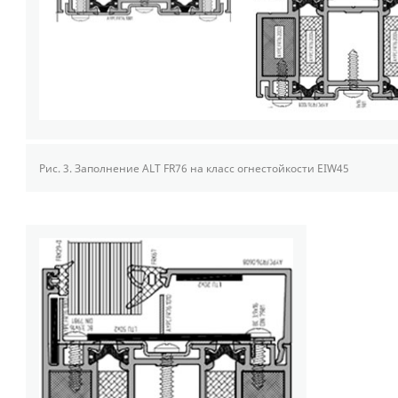
Рис. 3.
Заполнение ALT FR76 на класс огнестойкости EIW45