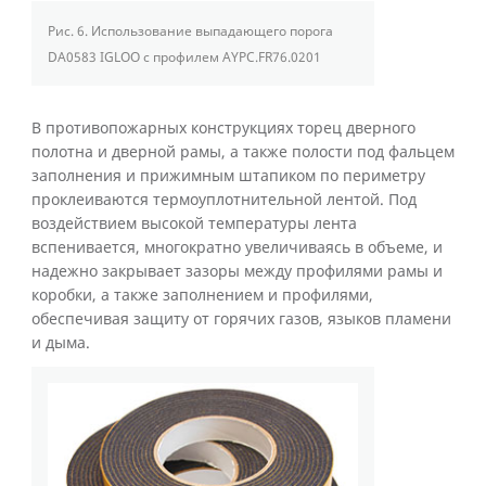
Рис. 6.
Использование выпадающего порога
DA0583 IGLOO с профилем AYPC.FR76.0201
В противопожарных конструкциях торец дверного
полотна и дверной рамы, а также полости под фальцем
заполнения и прижимным штапиком по периметру
проклеиваются термоуплотнительной лентой. Под
воздействием высокой температуры лента
вспенивается, многократно увеличиваясь в объеме, и
надежно закрывает зазоры между профилями рамы и
коробки, а также заполнением и профилями,
обеспечивая защиту от горячих газов, языков пламени
и дыма.