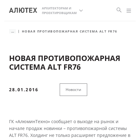
АРХИТЕКТОРАМ И
ПРОЕКТИРОВЩИКАМ
...
НОВАЯ ПРОТИВОПОЖАРНАЯ СИСТЕМА ALT FR76
НОВАЯ ПРОТИВОПОЖАРНАЯ
СИСТЕМА ALT FR76
28.01.2016
Новости
ГК «АлюминТехно» сообщает о выходе на рынок и
начале продаж новинки – противопожарной системы
ALT FR76. Холдинг не только расширяет предложение в