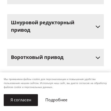
Шнуровой
редукторный
привод
Воротковый
привод
Мы применяем файлы cookie для персонализации и повышения удобства
Кордовый
привод
пользования нашим сайтом. Используя наш сайт, вы даете согласие на обработку
файлов cookie и персональных данных.
Подробнее
Я согласен