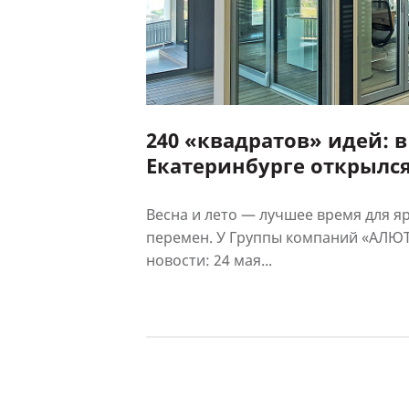
240 «квадратов» идей: в
Екатеринбурге открылс
фирменный салон «АЛ
Весна и лето — лучшее время для я
перемен. У Группы компаний «АЛЮТ
новости: 24 мая...