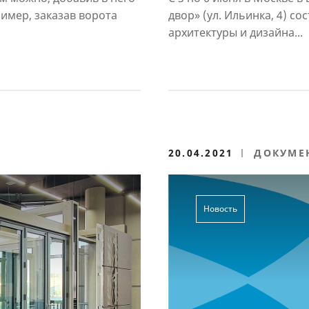
«АРХ Москва»
имер, заказав ворота
двор» (ул. Ильинка, 4) с
архитектуры и дизайна...
20.04.2021
ДОКУМЕ
Новость