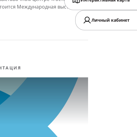
Интерактивная карта
остоится Международная выставка
Личный кабинет
НТАЦИЯ