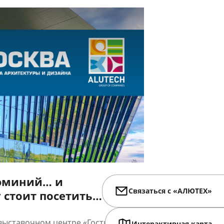
люминий… и
Связаться с «АЛЮТЕХ»
 стоит посетить
ТЕХ» на выставке
в выставочном центре «Гостиный