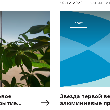
10.12.2020
СОБЫТИ
Новость
овое
Звезда первой в
крытие
алюминиевые п