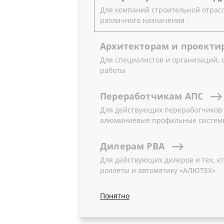
Для компаний строительной отрас
различного назначения
Архитекторам
и
проекти
Для специалистов и организаций,
Новость
работы
Переработчикам
АПС
Для действующих переработчиков и
алюминиевые профильные систем
Дилерам
РВА
Для действующих дилеров и тех, кт
роллеты и автоматику «АЛЮТЕХ»
Понятно