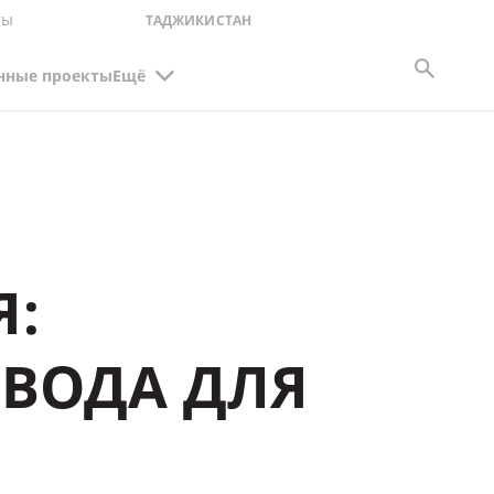
ты
ТАДЖИКИСТАН
нные проекты
Ещё
Я:
ВОДА ДЛЯ