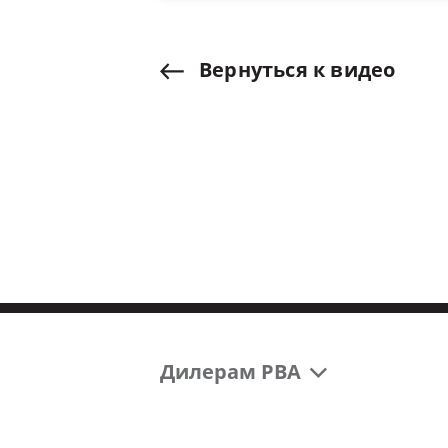
Вернуться
к
видео
Дилерам РВА