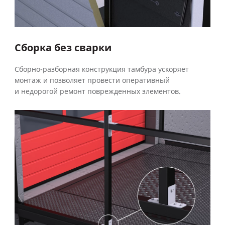
Сборка без сварки
Сборно-разборная конструкция тамбура ускоряет
монтаж и позволяет провести оперативный
и недорогой ремонт поврежденных элементов.