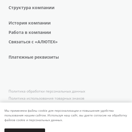
Структура компании
История компании
Работа в компании
Связаться с «АЛЮТЕХ»
Платежные реквизиты
Политика обработки персональных данных
Политика использования товарных знаков
Платежные реквизиты
Связаться со службой безопасности
Мы применяем файлы cookie для персонализации и повышения удобства
пользования нашим сайтом. Используя наш сайт, вы даете согласие на обработку
файлов cookie и персональных данных.