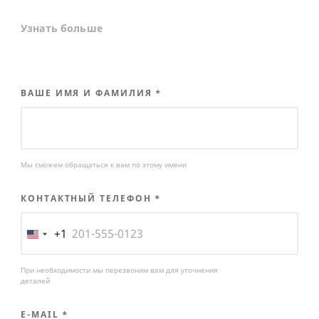
Узнать больше
ВАШЕ ИМЯ И ФАМИЛИЯ
*
Мы сможем обращаться к вам по этому имени
КОНТАКТНЫЙ ТЕЛЕФОН
*
+1
Соединенные
Штаты
+1
При необходимости мы перезвоним вам для уточнения
деталей
E-MAIL
*