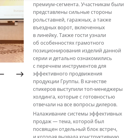
премиум-сегмента. Участникам были
представлены сильные стороны
рольставней, гаражных, а также
въездных ворот, включенных
в линейку. Также гости узнали
об особенностях грамотного
позиционирования изделий данной
серии и детально ознакомились
с перечнем инструментов для
эффективного продвижения
продукции Группы. В качестве
спикеров выступили топ-менеджеры
холдинга, которые с готовностью
отвечали на все вопросы дилеров.
Налаживание системы эффективных
продаж — тема, которой был
посвящен отдельный блок встреч,
и которая вызвала конструктивную