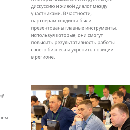
дискуссию и живой диалог между
участниками. В частности,
партнерам холдинга были
презентованы главные инструменты,
используя которые, они смогут
повысить результативность работы
своего бизнеса и укрепить позиции
в регионе.
ий
воем