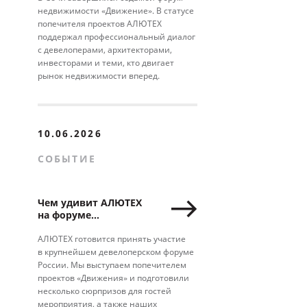
партнерства
недвижимости «Движение». В статусе
попечителя проектов АЛЮТЕХ
поддержал профессиональный диалог
с девелоперами, архитекторами,
инвесторами и теми, кто двигает
рынок недвижимости вперед.
10.06.2026
СОБЫТИЕ
Чем удивит АЛЮТЕХ
на форуме
недвижимости
«Движение»
АЛЮТЕХ готовится принять участие
в крупнейшем девелоперском форуме
России. Мы выступаем попечителем
проектов «Движения» и подготовили
несколько сюрпризов для гостей
мероприятия, а также наших