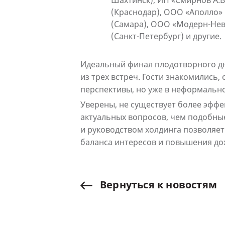
Шахтинск), ИП «Смирнов А.В
(Краснодар), ООО «Аполло»
(Самара), ООО «Модерн-Нев
(Санкт-Петербург) и другие.
Идеальный финал плодотворного дн
из трех встреч. Гости знакомились
перспективы, но уже в неформально
Уверены, не существует более эффе
актуальных вопросов, чем подобны
и руководством холдинга позволяет 
баланса интересов и повышения до
Вернуться
к
новостям