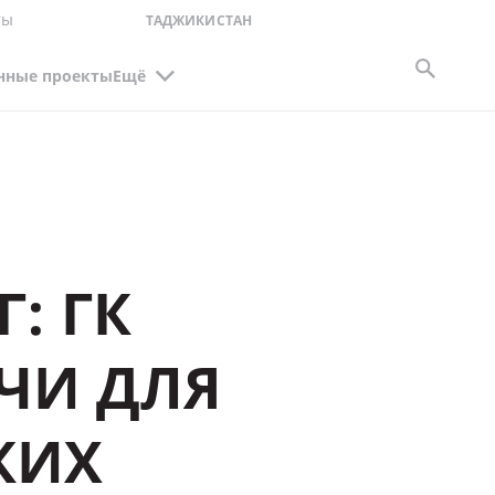
ты
ТАДЖИКИСТАН
нные проекты
Ещё
: ГК
ЕЧИ ДЛЯ
КИХ