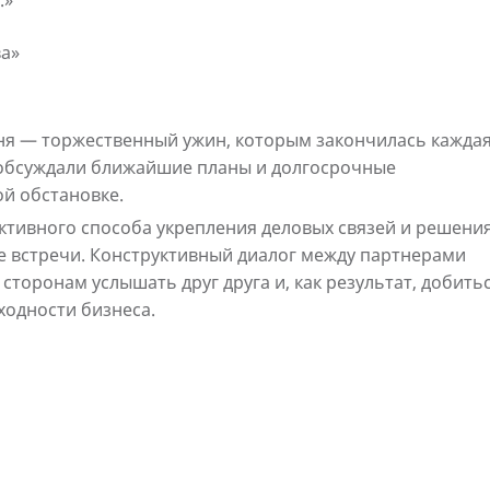
.»
а»
я — торжественный ужин, которым закончилась кажда
, обсуждали ближайшие планы и долгосрочные
й обстановке.
ктивного способа укрепления деловых связей и решени
е встречи. Конструктивный диалог между партнерами
сторонам услышать друг друга и, как результат, добить
ходности бизнеса.