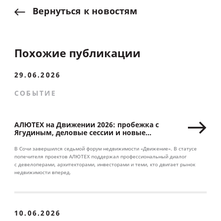
Вернуться
к
новостям
Похожие публикации
29.06.2026
СОБЫТИЕ
АЛЮТЕХ на Движении 2026: пробежка с
Ягудиным, деловые сессии и новые
партнерства
В Сочи завершился седьмой форум недвижимости «Движение». В статусе
попечителя проектов АЛЮТЕХ поддержал профессиональный диалог
с девелоперами, архитекторами, инвесторами и теми, кто двигает рынок
недвижимости вперед.
10.06.2026