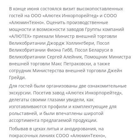
В конце июня состоялся визит высокопоставленных
гостей на ООО «Алютех Инкорпорейтед» и СООО
«АлюминТехно». Оценить производственные
мощности и возможности заводов Группы компаний
«АЛЮТЕХ» приехали Министр внешней торговли
Великобритании Джордж Холлингбери, Посол
Великобритании Фиона Гибб, Посол Беларуси в
Великобритании Сергей Алейник, Помощник Министра
внешней торговли Макс Петраковски, а также
сотрудник Министерства внешней торговли Джейн
Грейди.
Для гостей были организованы две ознакомительные
экскурсии. Посетив завод «Алютех Инкорпорейтед»,
делегаты своими глазами увидели, как
изготавливаются профили и комплектующие для
рольставней, и были впечатлены широтой
ассортимента предлагаемой продукции.
Побывав в цехах литья и анодирования, на
покрасочных линиях СООО «АлюминТехно»,