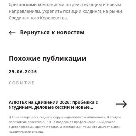
британскими компаниями по действующим и новым
направлениям, укрепить позиции холдинга на рынке
Соединенного Королевства.
Вернуться
к
новостям
Похожие публикации
29.06.2026
СОБЫТИЕ
АЛЮТЕХ на Движении 2026: пробежка с
Ягудиным, деловые сессии и новые
партнерства
В Сочи завершился седьмой форум недвижимости «Движение». В статусе
попечителя проектов АЛЮТЕХ поддержал профессиональный диалог
с девелоперами, архитекторами, инвесторами и теми, кто двигает рынок
недвижимости вперед.