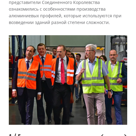
представители Соединенного Королевства
ознакомились с особенностями производства
алюминиевых профилей, которые используются при
возведении зданий разной степени сложности.