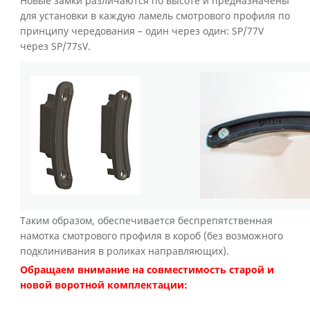
Новые замки различаются по высоте и предназначены
для установки в каждую ламель смотрового профиля по
принципу чередования – один через один: SP/77V
через SP/77sV.
Таким образом, обеспечивается беспрепятственная
намотка смотрового профиля в короб (без возможного
подклинивания в роликах направляющих).
Обращаем внимание на совместимость старой и
новой воротной комплектации: