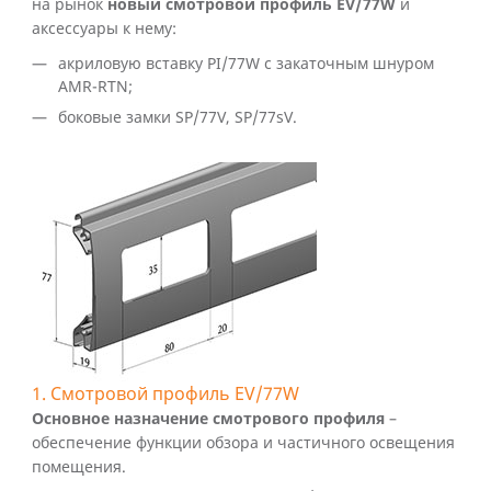
на рынок
новый смотровой профиль EV/77W
и
аксессуары к нему:
акриловую вставку PI/77W с закаточным шнуром
AMR-RTN;
боковые замки SP/77V, SP/77sV.
1. Смотровой профиль EV/77W
Основное назначение смотрового профиля
–
обеспечение функции обзора и частичного освещения
помещения.