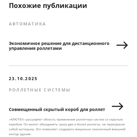
Похожие публикации
АВТОМАТИКА
Экономичное решение для дистанционного
управления роллетами
23.10.2025
РОЛЛЕТНЫЕ СИСТЕМЫ
Совмещенный скрытый короб для роллет
«АЛЮТЕХ» расширяет область применения роллетных систем со скрытым
коробом. Он может объединять сразу две и более роллеты, не перегружая
собой экстерьер. Это позволяет создавать визуально лаконичный внешний
контур здания.