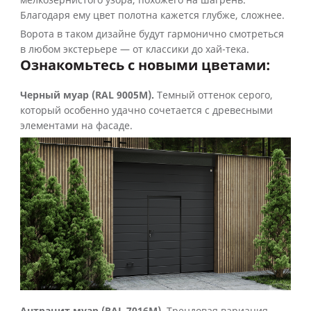
мелкозернистого узора, похожего на шагрень.
Благодаря ему цвет полотна кажется глубже, сложнее.
Ворота в таком дизайне будут гармонично смотреться
в любом экстерьере — от классики до хай-тека.
Ознакомьтесь с новыми цветами:
Черный муар (RAL 9005M).
Темный оттенок серого,
который особенно удачно сочетается с древесными
элементами на фасаде.