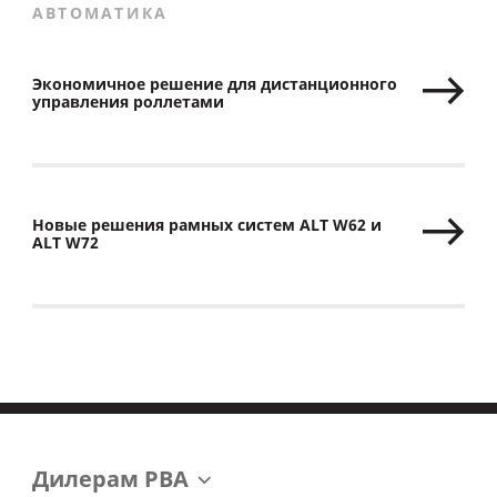
АВТОМАТИКА
Экономичное решение для дистанционного
управления роллетами
Новые решения рамных систем ALT W62 и
ALT W72
Дилерам РВА