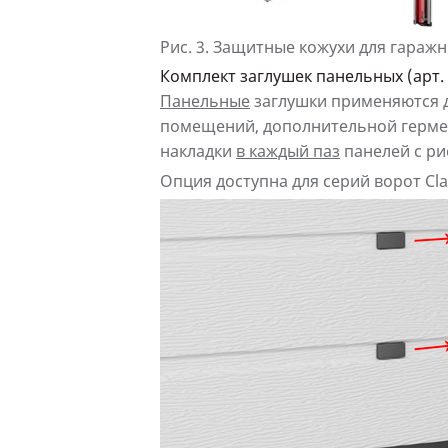
Рис. 3.
Защитные кожухи для гаражны
Комплект заглушек панельных (арт. 
Панельные
заглушки применяются 
помещений, дополнительной гермет
накладки
в каждый паз
панелей с ри
Опция доступна для серий ворот Class