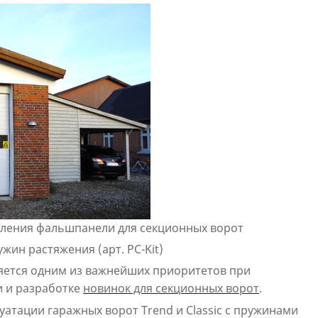
ения фальшпанели для секционных ворот
жин растяжения (арт. PC-Kit)
ляется одним из важнейших приоритетов при
 и разработке
новинок для секционных ворот
.
атации гаражных ворот Trend и Classic с пружинами