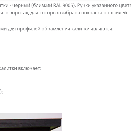
тки - черный (близкий RAL 9005). Ручки указанного цвет
я в воротах, для которых выбрана покраска профилей
ами для
профилей обрамления калитки
являются:
калитки включает:
);