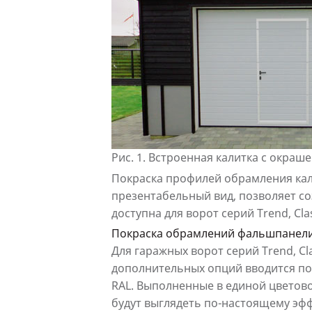
Рис. 1.
Встроенная калитка с окра
Покраска профилей обрамления кал
презентабельный вид, позволяет с
доступна для ворот серий Trend, Clas
Покраска обрамлений фальшпанели п
Для гаражных ворот серий Trend, Cl
дополнительных опций вводится по
RAL. Выполненные в единой цветов
будут выглядеть по-настоящему эфф