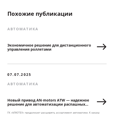
Похожие публикации
АВТОМАТИКА
Экономичное решение для дистанционного
управления роллетами
07.07.2025
АВТОМАТИКА
Новый привод AN‑motors ATW — надежное
решение для автоматизации распашных
ворот
ГК «АЛЮТЕХ» продолжает расширять ассортимент автоматики. К заказу