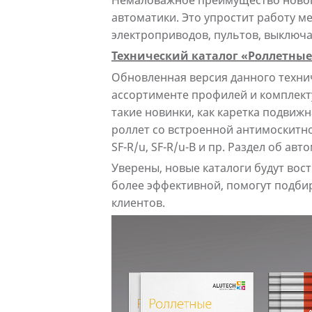
Немаловажное преимущество нового
автоматики. Это упростит работу 
электроприводов, пультов, выключат
Технический каталог «Роллетны
Обновленная версия данного технич
ассортименте профилей и комплект
такие новинки, как каретка подвиж
роллет со встроенной антимоскитно
SF-R/u, SF-R/u-B и пр. Раздел об ав
Уверены, новые каталоги будут во
более эффективной, помогут подби
клиентов.