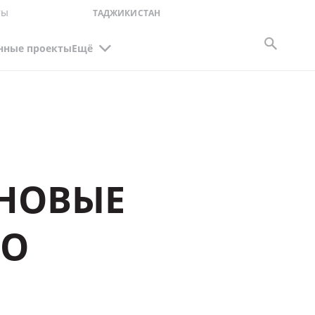
ты
ТАДЖИКИСТАН
нные проекты
Ещё
 НОВЫЕ
ПО