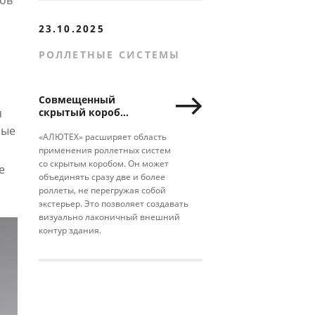
тов
23.10.2025
РОЛЛЕТНЫЕ СИСТЕМЫ
Совмещенный
я
скрытый короб
для роллет
лые
«АЛЮТЕХ» расширяет область
применения роллетных систем
со скрытым коробом. Он может
е
объединять сразу две и более
роллеты, не перегружая собой
экстерьер. Это позволяет создавать
визуально лаконичный внешний
контур здания.