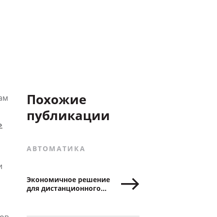
Похожие
ам
публикации
»
АВТОМАТИКА
и
Экономичное решение
для дистанционного
управления роллетами