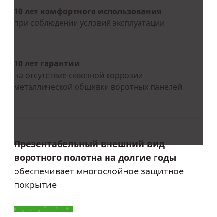
10 лет комфортного использования
при соблюдении условий эксплуатации
10 лет гарантии
на отсутствие сквозной коррозии
металлической обшивки воротных панелей
Презентабельный внешний вид
воротного полотна на долгие годы
обеспечивает многослойное защитное
покрытие