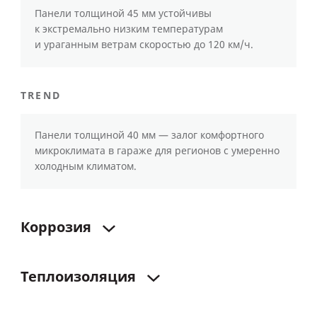
Панели толщиной 45 мм устойчивы
к экстремально низким температурам
и ураганным ветрам скоростью до 120 км/ч.
TREND
Панели толщиной 40 мм — залог комфортного
микроклимата в гараже для регионов с умеренно
холодным климатом.
Коррозия
Теплоизоляция