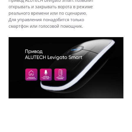
Привод ALUTECH Levigato Smart позволит
открывать и закрывать ворота в режиме
реального времени или по сценарию.
Для управления понадобится только
смартфон или голосовой помощник.