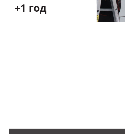
+1 год
100 официальных сервисных
центров на территории СНГ
с удобных графиком работы
и расположением
После прохождения полного курса обучения
в образовательном центре «АЛЮТЕХ»
сотрудники сервисных центров получают
соответствующие сертификаты и готовы
приступать к работе.