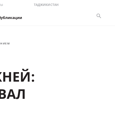
ты
ТАДЖИКИСТАН
Публикации
ЕНИЕМ
ЖНЕЙ:
ВАЛ