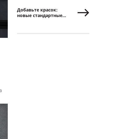
Добавьте красок:
новые стандартные
цвета для секционных
ворот «АЛЮТЕХ»
а