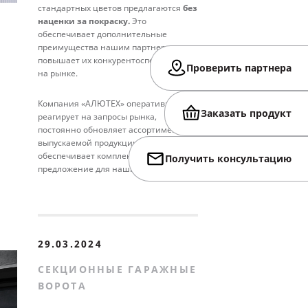
стандартных цветов предлагаются
без
наценки за покраску.
Это
обеспечивает дополнительные
преимущества нашим партнерам и
повышает их конкурентоспособность
Проверить партнера
на рынке.
Компания «АЛЮТЕХ» оперативно
Заказать продукт
реагирует на запросы рынка,
постоянно обновляет ассортимент
выпускаемой продукции и
обеспечивает комплексное
Получить консультацию
предложение для наших партнеров.
29.03.2024
СЕКЦИОННЫЕ ГАРАЖНЫЕ
ВОРОТА