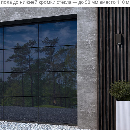
пола до нижней кромки стекла — до 50 мм вместо 110 м