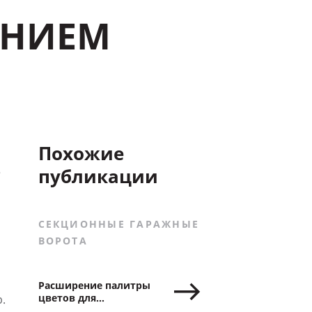
ЕНИЕМ
Похожие
публикации
е
СЕКЦИОННЫЕ ГАРАЖНЫЕ
ВОРОТА
Расширение палитры
цветов для
.
секционных ворот