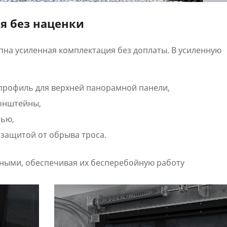
я без наценки
пна усиленная комплектация без доплаты. В усиленную
рофиль для верхней панорамной панели,
онштейны,
сью,
защитой от обрыва троса.
жными, обеспечивая их бесперебойную работу