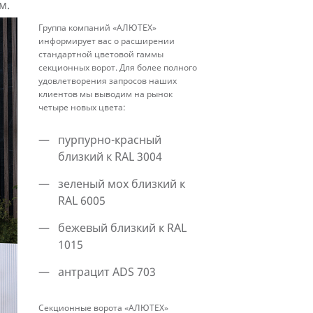
м.
«Алютех»
Группа компаний «АЛЮТЕХ»
информирует вас о расширении
стандартной цветовой гаммы
секционных ворот. Для более полного
удовлетворения запросов наших
клиентов мы выводим на рынок
четыре новых цвета:
пурпурно-красный
близкий к RAL 3004
зеленый мох близкий к
RAL 6005
бежевый близкий к RAL
1015
антрацит ADS 703
Секционные ворота «АЛЮТЕХ»