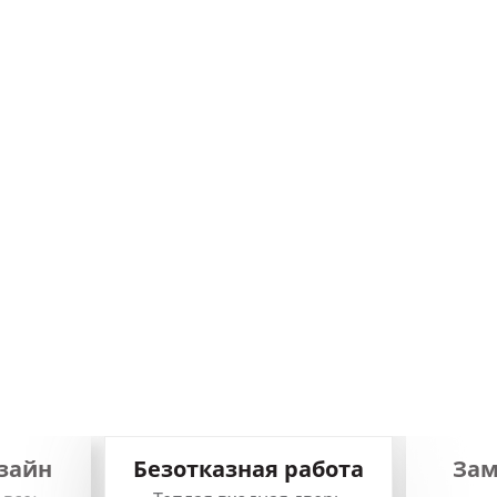
зайн
Безотказная работа
Зам