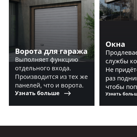
Окна
Ворота для гаража
Продлевае
Выполняет функцию
службы ко
отдельного входа.
Не придёт
Производится из тех же
раз подни
панелей, что и ворота.
чтобы поп
Узнать
больше
Узнать
боль