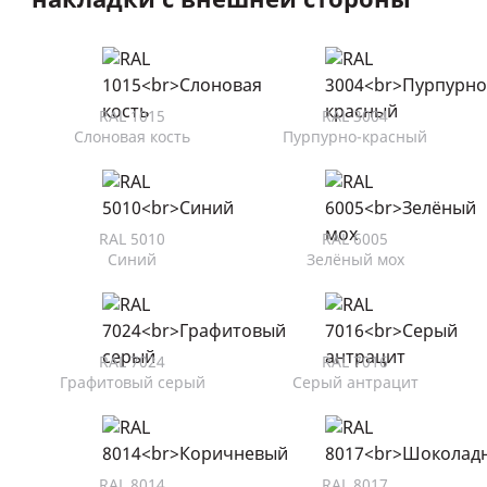
RAL 1015
RAL 3004
Слоновая кость
Пурпурно-красный
RAL 5010
RAL 6005
Синий
Зелёный мох
RAL 7024
RAL 7016
Графитовый серый
Серый антрацит
RAL 8014
RAL 8017