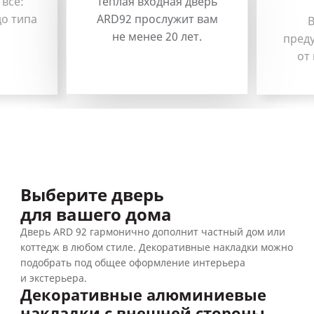
все:
Теплая входная дверь
до типа
ARD92 прослужит вам
В
не менее 20 лет.
пред
от
Выберите дверь
для вашего дома
Дверь ARD 92 гармонично дополнит частный дом или
коттедж в любом стиле. Декоративные накладки можно
подобрать под общее оформление интерьера
и экстерьера.
Декоративные алюминиевые
накладки с внешней стороны