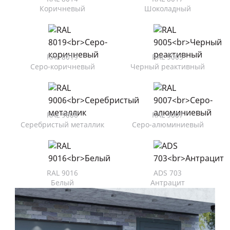
Коричневый
Шоколадный
RAL 8019
RAL 9005
Серо-коричневый
Черный реактивный
RAL 9006
RAL 9007
Серебристый металлик
Серо-алюминиевый
RAL 9016
ADS 703
Белый
Антрацит