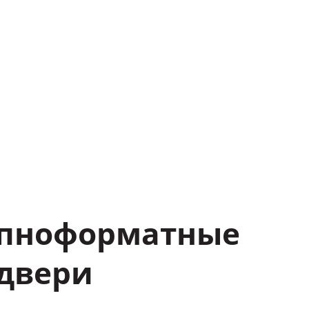
ты
ТАДЖИКИСТАН
Публикации
пноформатные
двери