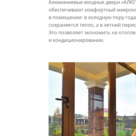
Алюминиевые входные двери «АЛЮ
обеспечивают комфортный микрок
в помещении: в холодную пору года
сохраняется тепло, а в летний пери
Это позволяет экономить на отопл
и кондиционировании.