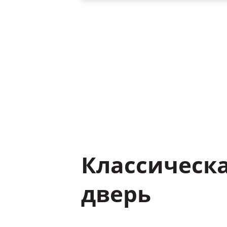
Классическ
дверь