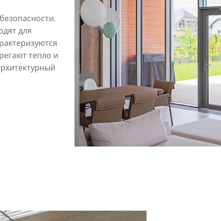
безопасности.
одят для
рактеризуются
регают тепло и
архитектурный