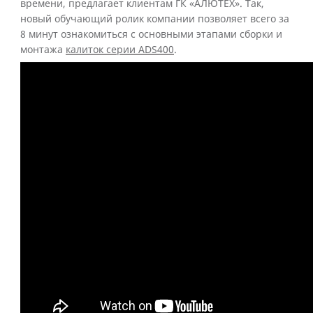
времени, предлагает клиентам ГК «АЛЮТЕХ». Так,
новый обучающий ролик компании позволяет всего за
8 минут ознакомиться с основными этапами сборки и
монтажа
калиток серии ADS400
.