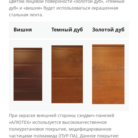
цветом лицевой поверхности «золотой дуб», «темный
дуб» и «вишня» будет использоваться окрашенная
стальная лента.
Вишня
Темный дуб
Золотой дуб
При окраске внешней стороны сэндвич-панелей
«АЛЮТЕХ» используется высококачественное
полиуретановое покрытие, модифицированное
частицами полиамида (ПУР-ПА). Данное покрытие: