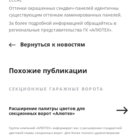
ECCA).
Оттенки окрашенных сэндвич-панелей идентичны
существующим оттенкам ламинированных панелей.
За более подробной информацией обращайтесь в
региональные представительства ГК «АЛЮТЕХ».
Вернуться
к
новостям
Похожие публикации
СЕКЦИОННЫЕ ГАРАЖНЫЕ ВОРОТА
Расширение палитры цветов для
секционных ворот «Алютех»
Группа компаний «АЛЮТЕХ» информирует вас о расширении стандартной
цветовой гаммы секционных ворот. Для более полного удовлетворения