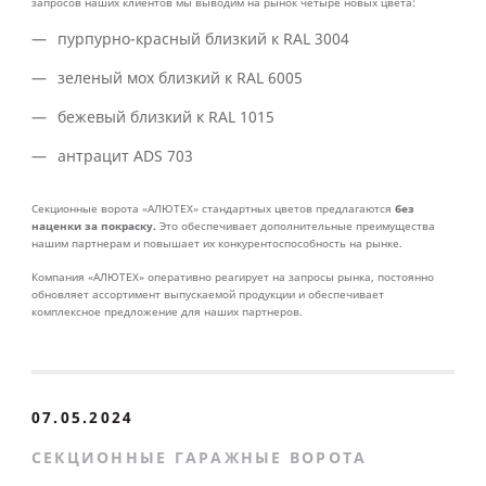
запросов наших клиентов мы выводим на рынок четыре новых цвета:
пурпурно-красный близкий к RAL 3004
зеленый мох близкий к RAL 6005
бежевый близкий к RAL 1015
антрацит ADS 703
без
Секционные ворота «АЛЮТЕХ» стандартных цветов предлагаются
наценки за покраску.
Это обеспечивает дополнительные преимущества
нашим партнерам и повышает их конкурентоспособность на рынке.
Компания «АЛЮТЕХ» оперативно реагирует на запросы рынка, постоянно
обновляет ассортимент выпускаемой продукции и обеспечивает
комплексное предложение для наших партнеров.
07.05.2024
СЕКЦИОННЫЕ ГАРАЖНЫЕ ВОРОТА