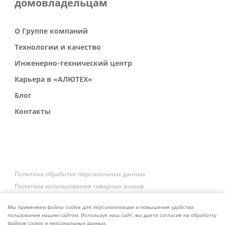
домовладельцам
О Группе компаний
Технологии и качество
Инженерно-технический центр
Карьера в «АЛЮТЕХ»
Блог
Контакты
Политика обработки персональных данных
Политика использования товарных знаков
Платежные реквизиты
Связаться со службой безопасности
Мы применяем файлы cookie для персонализации и повышения удобства
пользования нашим сайтом. Используя наш сайт, вы даете согласие на обработку
файлов cookie и персональных данных.