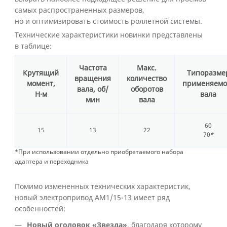
самых распространенных размеров,
но и оптимизировать стоимость роллетной системы.
Технические характеристики новинки представлены
в таблице:
Частота
Макс.
Крутящий
Типоразме
вращения
количество
момент,
применяемо
вала, об/
оборотов
Н·м
вала
мин
вала
60
15
13
22
70*
*При использовании отдельно приобретаемого набора
адаптера и переходника
Помимо измененных технических характеристик,
новый электропривод АМ1/15-13 имеет ряд
особенностей:
Новый оголовок «Звезда»
, благодаря которому