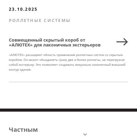
23.10.2025
РОЛЛЕТНЫЕ СИСТЕМЫ
Совмещенный скрытый короб от
«АЛЮТЕХ» для лаконичных экстерьеров
«АЛЮТЕХ» расширяет область применения роллетных систем со скрытым
коробом. Он может объединять сразу две и более роллеты, не перегружая
собой экстерьер. Это позволяет создавать визуально лаконичный внешний
контур здания.
Частным