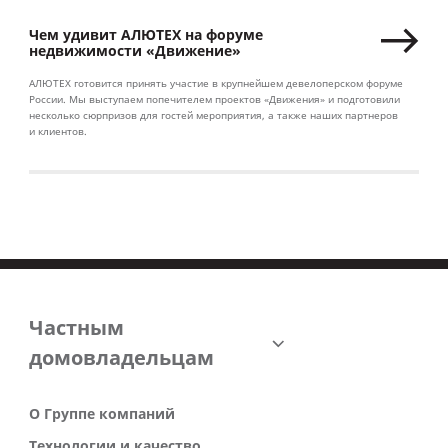
Чем удивит АЛЮТЕХ на форуме
недвижимости «Движение»
АЛЮТЕХ готовится принять участие в крупнейшем девелоперском форуме
России. Мы выступаем попечителем проектов «Движения» и подготовили
несколько сюрпризов для гостей мероприятия, а также наших партнеров
и клиентов.
Частным
домовладельцам
О Группе компаний
Технологии и качество