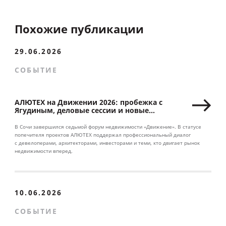
Похожие публикации
29.06.2026
СОБЫТИЕ
АЛЮТЕХ на Движении 2026: пробежка с
Ягудиным, деловые сессии и новые
партнерства
В Сочи завершился седьмой форум недвижимости «Движение». В статусе
попечителя проектов АЛЮТЕХ поддержал профессиональный диалог
с девелоперами, архитекторами, инвесторами и теми, кто двигает рынок
недвижимости вперед.
10.06.2026
СОБЫТИЕ