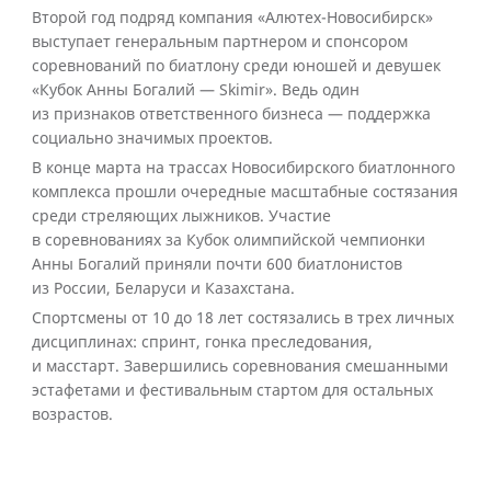
Второй год подряд компания «Алютех-Новосибирск»
выступает генеральным партнером и спонсором
соревнований по биатлону среди юношей и девушек
«Кубок Анны Богалий — Skimir». Ведь один
из признаков ответственного бизнеса — поддержка
социально значимых проектов.
В конце марта на трассах Новосибирского биатлонного
комплекса прошли очередные масштабные состязания
среди стреляющих лыжников. Участие
в соревнованиях за Кубок олимпийской чемпионки
Анны Богалий приняли почти 600 биатлонистов
из России, Беларуси и Казахстана.
Спортсмены от 10 до 18 лет состязались в трех личных
дисциплинах: спринт, гонка преследования,
и масстарт. Завершились соревнования смешанными
эстафетами и фестивальным стартом для остальных
возрастов.