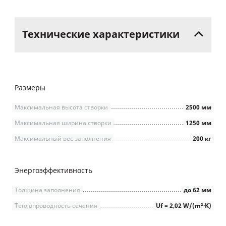
Технические
характеристики
Размеры
Максимальная высота створки
2500 мм
Максимальная ширина створки
1250 мм
Максимальный вес заполнения
200 кг
Энергоэффективность
Толщина заполнения
до 62 мм
Теплопроводность сечения
Uf = 2,02 W/(m²∙K)