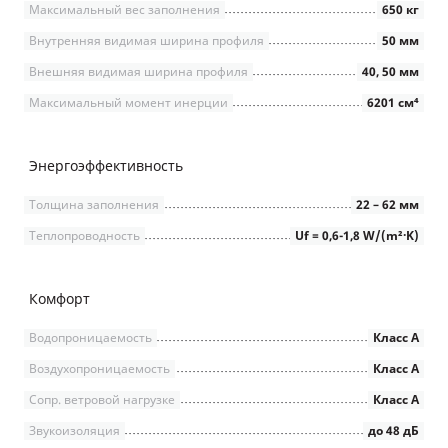
Максимальный вес заполнения
650 кг
Внутренняя видимая ширина профиля
50 мм
Внешняя видимая ширина профиля
40, 50 мм
Максимальный момент инерции
6201 см⁴
Энергоэффективность
Толщина заполнения
22 – 62 мм
Теплопроводность
Uf = 0,6-1,8 W/(m²∙K)
Комфорт
Водопроницаемость
Класс А
Воздухопроницаемость
Класс А
Сопр. ветровой нагрузке
Класс А
Звукоизоляция
до 48 дБ