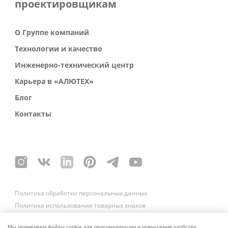
проектировщикам
О Группе компаний
Технологии и качество
Инженерно-технический центр
Карьера в «АЛЮТЕХ»
Блог
Контакты
Политика обработки персональных данных
Политика использования товарных знаков
Платежные реквизиты
Связаться со службой безопасности
Мы применяем файлы cookie для персонализации и повышения удобства