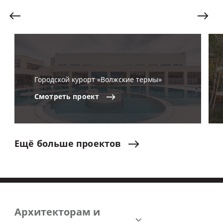
Городской курорт «Волжские термы»
Смотреть
проект
Ещё
больше
проектов
Архитекторам и