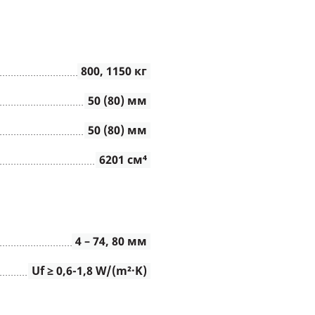
800, 1150 кг
50 (80) мм
50 (80) мм
6201 см⁴
4 – 74, 80 мм
Uf ≥ 0,6-1,8 W/(m²∙K)