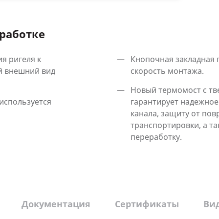
работке
я ригеля к
Кнопочная закладная 
й внешний вид
скорость монтажа.
Новый термомост с т
используется
гарантирует надежное
канала, защиту от пов
транспортировки, а т
переработку.
Документация
Сертификаты
Ви