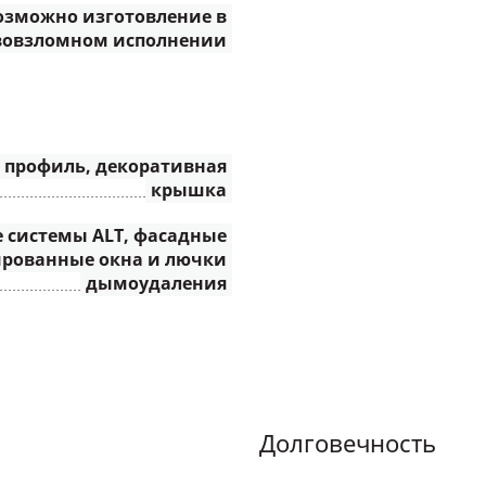
озможно изготовление в
вовзломном исполнении
профиль, декоративная
крышка
е системы ALT, фасадные
ированные окна и лючки
дымоудаления
Долговечность