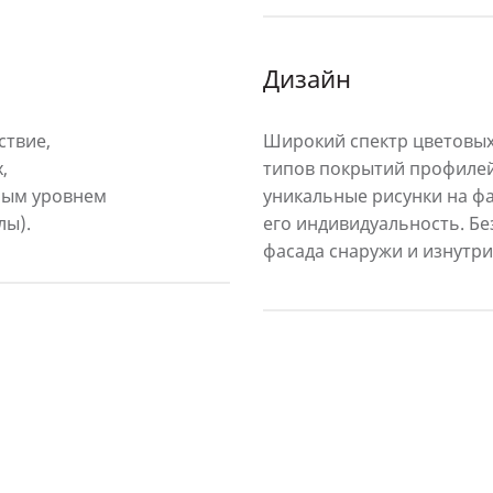
Дизайн
ствие,
Широкий спектр цветовых
,
типов покрытий профилей
ным уровнем
уникальные рисунки на фа
лы).
его индивидуальность. Б
фасада снаружи и изнутри