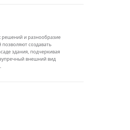
 решений и разнообразие
 позволяют создавать
саде здания, подчеркивая
езупречный внешний вид
.