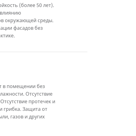
йкость (более 50 лет).
 влиянию
ов окружающей среды.
тации фасадов без
ктике.
 в помещении без
лажности. Отсутствие
 Отсутствие протечек и
и грибка. Защита от
ли, газов и других