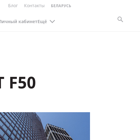
Блог
Контакты
БЕЛАРУСЬ
Личный кабинет
Ещё
 F50