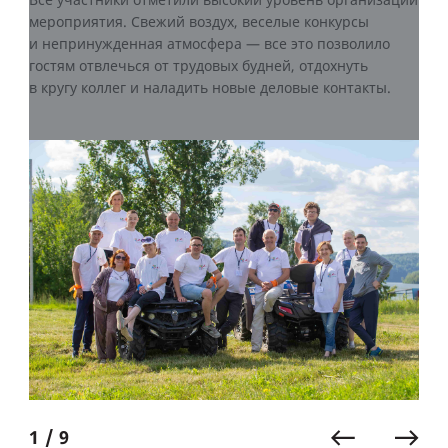
Все участники отметили высокий уровень организации
мероприятия. Свежий воздух, веселые конкурсы
и непринужденная атмосфера — все это позволило
гостям отвлечься от трудовых будней, отдохнуть
в кругу коллег и наладить новые деловые контакты.
1 / 9