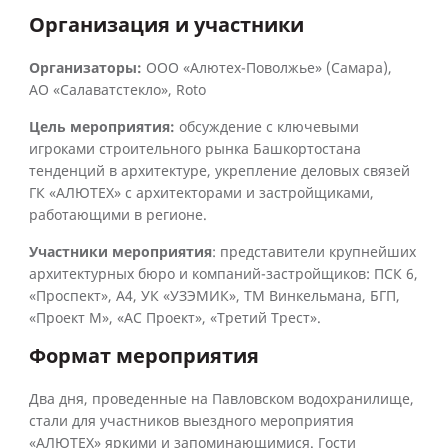
Организация и участники
Организаторы:
ООО «Алютех-Поволжье» (Самара),
АО «Салаватстекло», Roto
Цель мероприятия:
обсуждение с ключевыми
игроками строительного рынка Башкортостана
тенденций в архитектуре, укрепление деловых связей
ГК «АЛЮТЕХ» с архитекторами и застройщиками,
работающими в регионе.
Участники мероприятия
: представители крупнейших
архитектурных бюро и компаний-застройщиков: ПСК 6,
«Проспект», A4, УК «УЗЭМИК», ТМ Винкельмана, БГП,
«Проект М», «АС Проект», «Третий Трест».
Формат мероприятия
Два дня, проведенные на Павловском водохранилище,
стали для участников выездного мероприятия
«АЛЮТЕХ» яркими и запоминающимися. Гости