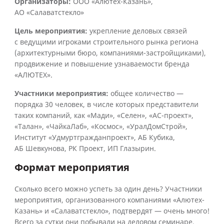
Организаторы:
ООО «Алютех-Казань»,
АО «Салаватстекло»
Цель мероприятия:
укрепление деловых связей
с ведущими игроками строительного рынка региона
(архитектурными бюро, компаниями-застройщиками),
продвижение и повышение узнаваемости бренда
«АЛЮТЕХ».
Участники мероприятия:
общее количество —
порядка 30 человек, в числе которых представители
таких компаний, как «Мади», «Селен», «АС-проект»,
«Талан», «ЧайкаЛаб», «Космос», «УралДомСтрой»,
Институт «Удмуртгражданпроект», АБ Кубика,
АБ Шевкунова, РК Проект, ИП Глазырин.
Формат мероприятия
Сколько всего можно успеть за один день? Участники
мероприятия, организованного компаниями «Алютех-
Казань» и «Салаватстекло», подтвердят — очень много!
Всего за сутки они побывали на деловом семинаре,