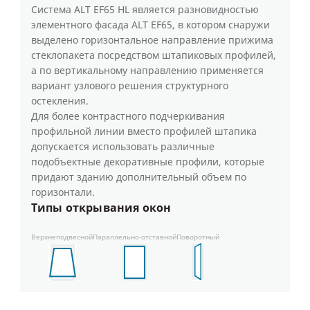
Система ALT EF65 HL является разновидностью
элементного фасада ALT EF65, в котором снаружи
выделено горизонтальное направление прижима
стеклопакета посредством штапиковых профилей,
а по вертикальному направлению применяется
вариант узлового решения структурного
остекления.
Для более контрастного подчеркивания
профильной линии вместо профилей штапика
допускается использовать различные
подобъектные декоративные профили, которые
придают зданию дополнительный объем по
горизонтали.
Типы открывания окон
Верхнеподвесной
Параллельно-отставной
Поворотный