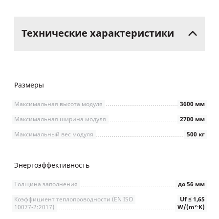
Технические
характеристики
Размеры
Максимальная высота модуля
3600 мм
Максимальная ширина модуля
2700 мм
Максимальный вес модуля
500 кг
Энергоэффективность
Толщина заполнения
до 56 мм
Коэффициент теплопроводности (EN ISO
Uf ≤ 1,65
10077-2:2017)
W/(m²∙K)