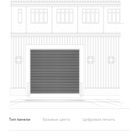
сти
воп
Тип панели
Базовые цвета
Цифровая печать