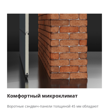
Комфортный микроклимат
Воротные сэндвич-панели толщиной 45 мм обладают