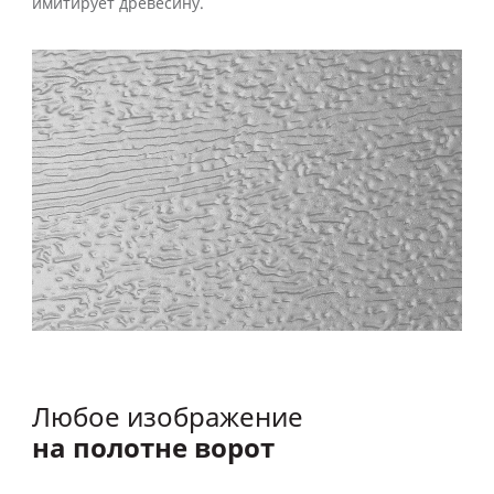
имитирует древесину.
Любое изображение
на полотне ворот