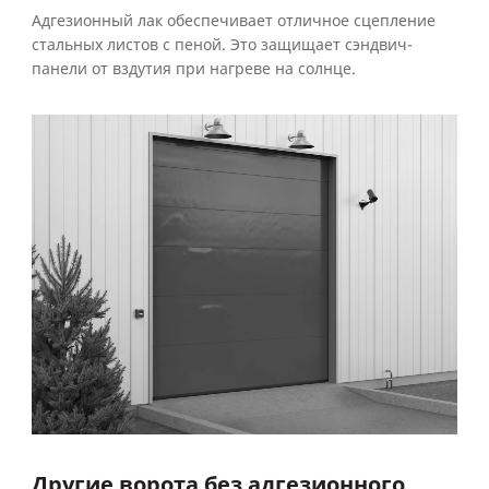
Адгезионный лак обеспечивает отличное сцепление
стальных листов с пеной. Это защищает сэндвич-
панели от вздутия при нагреве на солнце.
Другие ворота без адгезионного