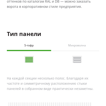
оттенков по каталогам RAL и DB — можно заказать
ворота в корпоративном стиле предприятия.
Тип панели
Ба
S-гофр
Микроволна
Бе
На каждой секции несколько полос. Благодаря их
частоте и симметричному расположению стыки
панелей в собранном виде практически незаметны.
Шир