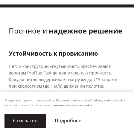
надежное решение
Прочное и
Устойчивость к провисанию
Петли конструкции «гнутый лист» обеспечивают
воротам ProPlus Fast дополнительную прочность.
Каждая петля выдерживает нагрузку до 715 кг даже
при скоростном (до 1 м/с) движении полотна.
Продолжая просмотр этого сайта, Вы соглашаетесь на обработку файлов cookie
в соответствии с Политикой использования файлов cookie.
Подробнее
Я согласен