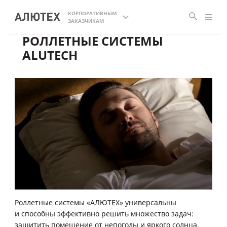
КОРПОРАТИВНЫМ
ЗАКАЗЧИКАМ
РОЛЛЕТНЫЕ СИСТЕМЫ
ALUTECH
Роллетные системы «АЛЮТЕХ» универсальны
и способны эффективно решить множество задач:
защитить помещение от непогоды и яркого солнца,