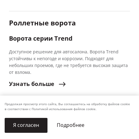
Роллетные ворота
Ворота серии Trend
Доступное решение для автосалона. Ворота Trend
устойчивы к непогоде и коррозии. Подходят для
небольших проемов, где не требуется высокая защита
от взлома.
Узнать
больше
Продолжая просмотр этого сайта, Вы соглашаетесь на обработку файлов cookie
в соответствии с Политикой использования файлов cookie.
Подробнее
Я согласен