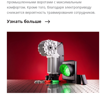
промышленными воротами с максимальным
комфортом. Кроме того, благодаря электроприводу
снижается вероятность травмирования сотрудников.
Узнать
больше