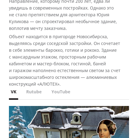
Направление, которому почти 200 лет, едва ли
увидишь в современных постройках. Однако это
не стало препятствием для архитектора Юрия
Куликова — он спроектировал необычное здание,
воплотив мечту заказчика.
Объект находится в пригороде Новосибирска,
выделяясь среди соседской застройки. Он сочетает
в себе элементы барокко, готики и рококо. Здание
с мансардным этажом, просторным рабочим
кабинетом и мастер-блоком, гостиной, баней
и гаражом наполнено естественным светом за счет
широкомасштабного остекления — алюминиевых
конструкций «АЛЮТЕХ».
VK
Rutube
YouTube