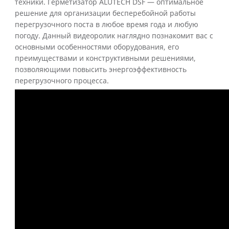
техники. Герметизатор ALUTECH DSF — оптимальное
решение для организации бесперебойной работы
перегрузочного поста в любое время года и любую
погоду. Данный видеоролик наглядно познакомит вас с
основными особенностями оборудования, его
преимуществами и конструктивными решениями,
позволяющими повысить энергоэффективность
перегрузочного процесса.