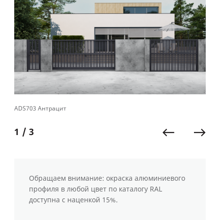
ADS703 Антрацит
RA
1 / 3
Обращаем внимание: окраска алюминиевого
профиля в любой цвет по каталогу RAL
доступна с наценкой 15%.