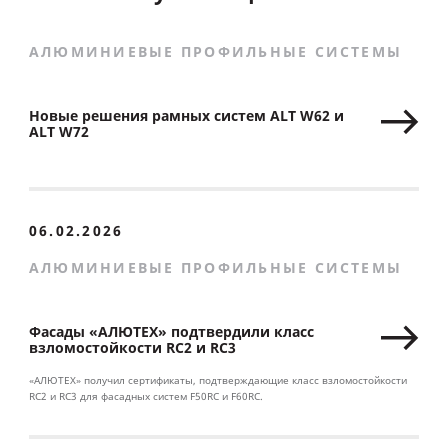
АЛЮМИНИЕВЫЕ ПРОФИЛЬНЫЕ СИСТЕМЫ
Новые решения рамных систем ALT W62 и
ALT W72
06.02.2026
АЛЮМИНИЕВЫЕ ПРОФИЛЬНЫЕ СИСТЕМЫ
Фасады «АЛЮТЕХ» подтвердили класс
взломостойкости RC2 и RC3
«АЛЮТЕХ» получил сертификаты, подтверждающие класс взломостойкости
RC2 и RC3 для фасадных систем F50RC и F60RC.