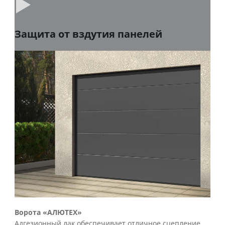
Защита от вздутия панелей
Ворота «АЛЮТЕХ»
Адгезионный лак обеспечивает отличное сцепление