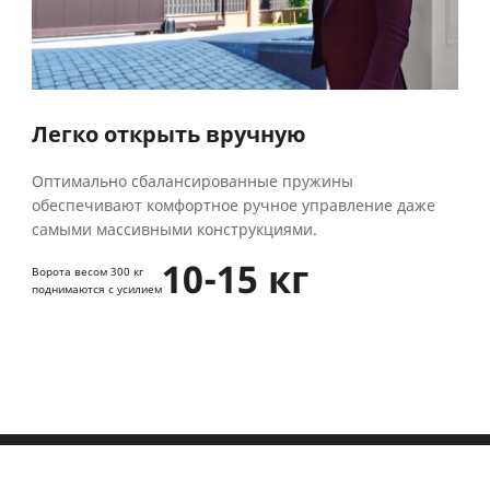
Легко открыть вручную
Оптимально сбалансированные пружины
обеспечивают комфортное ручное управление даже
самыми массивными конструкциями.
10-15 кг
Ворота весом 300 кг
поднимаются с усилием