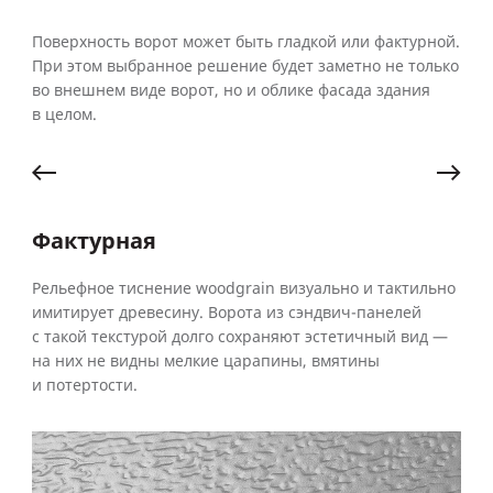
Поверхность ворот может быть гладкой или фактурной.
При этом выбранное решение будет заметно не только
во внешнем виде ворот, но и облике фасада здания
в целом.
Фактурная
Гл
Рельефное тиснение woodgrain визуально и тактильно
Вор
имитирует древесину. Ворота из сэндвич-панелей
на 
с такой текстурой долго сохраняют эстетичный вид —
и л
на них не видны мелкие царапины, вмятины
и потертости.