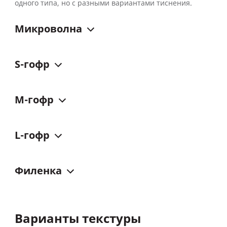
одного типа, но с разными вариантами тиснения.
Микроволна
S-гофр
M-гофр
L-гофр
Филенка
Варианты текстуры