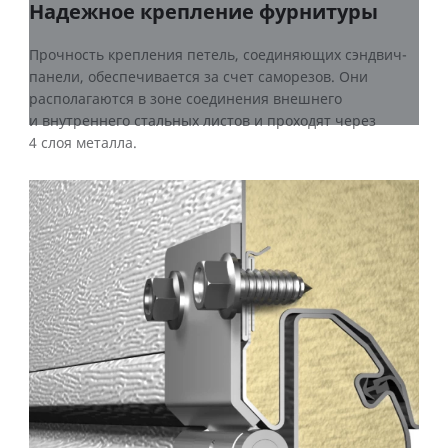
Надежное крепление фурнитуры
Прочность крепления петель, соединяющих сэндвич-
панели, обеспечивается за счет саморезов. Они
располагаются в зоне соединения внешнего
и внутреннего стальных листов и проходят через
4 слоя металла.