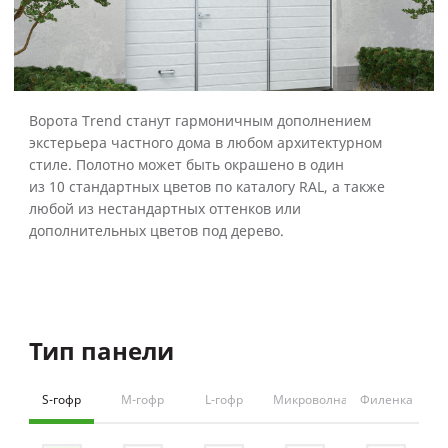
Ворота Trend станут гармоничным дополнением
экстерьера частного дома в любом архитектурном
стиле. Полотно может быть окрашено в один
из 10 стандартных цветов по каталогу RAL, а также
любой из нестандартных оттенков или
дополнительных цветов под дерево.
Тип панели
Ба
S-гофр
M-гофр
L-гофр
Микроволна
Филенка