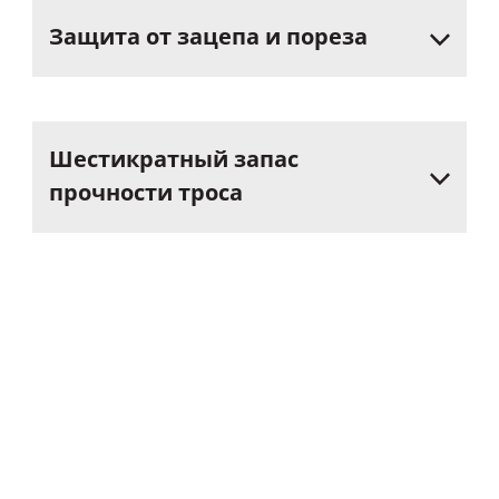
Защита
от
зацепа
и
пореза
Шестикратный
запас
прочности
троса