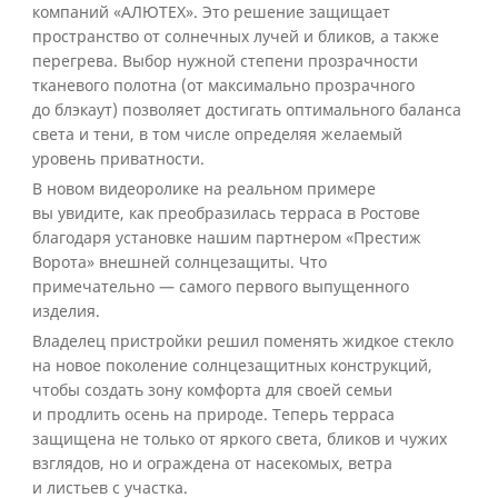
компаний «АЛЮТЕХ». Это решение защищает
пространство от солнечных лучей и бликов, а также
перегрева. Выбор нужной степени прозрачности
тканевого полотна (от максимально прозрачного
до блэкаут) позволяет достигать оптимального баланса
света и тени, в том числе определяя желаемый
уровень приватности.
В новом видеоролике на реальном примере
вы увидите, как преобразилась терраса в Ростове
благодаря установке нашим партнером «Престиж
Ворота» внешней солнцезащиты. Что
примечательно — самого первого выпущенного
изделия.
Владелец пристройки решил поменять жидкое стекло
на новое поколение солнцезащитных конструкций,
чтобы создать зону комфорта для своей семьи
и продлить осень на природе. Теперь терраса
защищена не только от яркого света, бликов и чужих
взглядов, но и ограждена от насекомых, ветра
и листьев с участка.