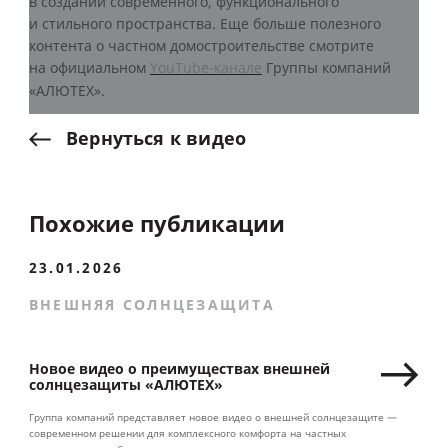
в создании современного, функционального
и стильного пространства. Еще больше полезного
контента о частном домостроительстве смотрите
на официальном
YouTube-канале
Группы компаний
«АЛЮТЕХ».
Вернуться
к
видео
Похожие публикации
23.01.2026
ВНЕШНЯЯ СОЛНЦЕЗАЩИТА
Новое видео о преимуществах внешней
солнцезащиты «АЛЮТЕХ»
Группа компаний представляет новое видео о внешней солнцезащите —
современном решении для комплексного комфорта на частных