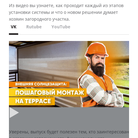
Из видео вы узнаете, как проходит каждый из этапов
установки системы и что о новом решении думает
хозяин загородного участка.
VK
Rutube
YouTube
Уверены, выпуск будет полезен тем, кто заинтересован