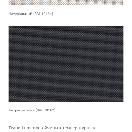
Натуральный (RAL 1013*)
Антрацитовый (RAL 7016*)
Ткани Lumex устойчивы к температурным