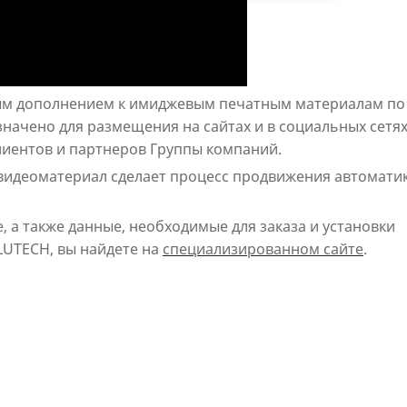
ым дополнением к имиджевым печатным материалам по
начено для размещения на сайтах и в социальных сетях
лиентов и партнеров Группы компаний.
видеоматериал сделает процесс продвижения автомати
а также данные, необходимые для заказа и установки
LUTECH, вы найдете на
специализированном сайте
.