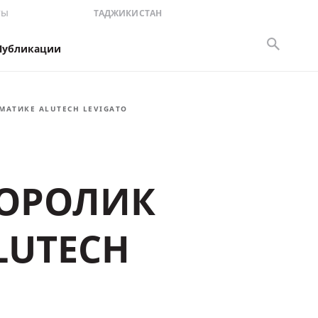
ты
ТАДЖИКИСТАН
Публикации
АТИКЕ ALUTECH LEVIGATO
ОРОЛИК
LUTECH