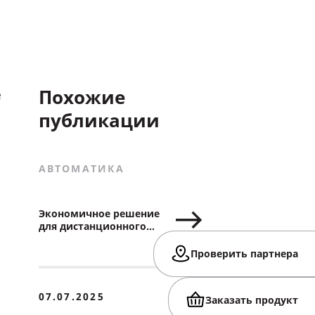
Похожие
е
публикации
АВТОМАТИКА
Экономичное решение
для дистанционного
управления роллетами
Проверить партнера
07.07.2025
Заказать продукт