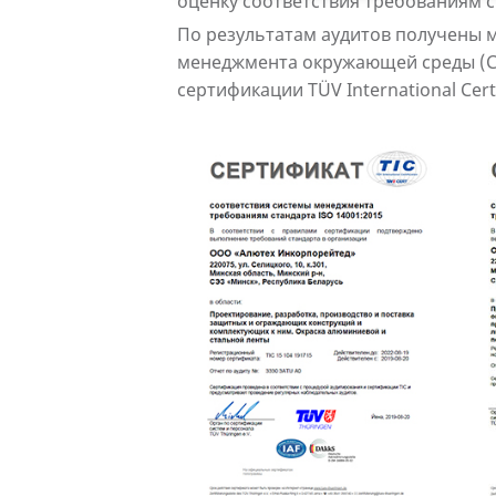
оценку соответствия требованиям 
По результатам аудитов получены 
менеджмента окружающей среды (СМ
сертификации TÜV International Certi