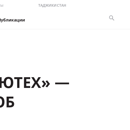
ты
ТАДЖИКИСТАН
Публикации
ЮТЕХ» —
ОБ