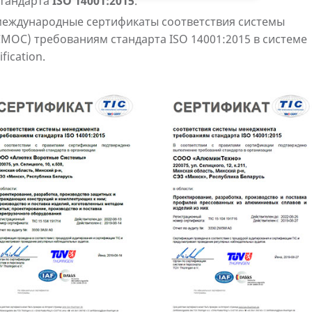
стандарта
ISO 14001:2015
.
международные сертификаты соответствия системы
ОС) требованиям стандарта ISO 14001:2015 в системе
fication.