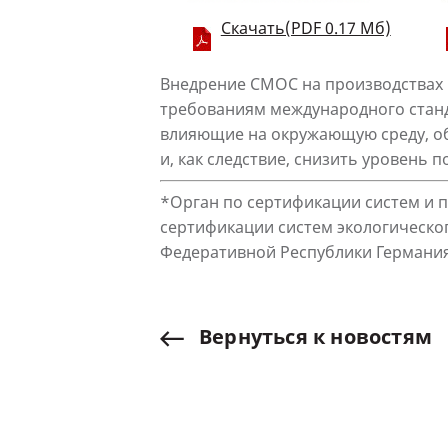
Скачать(PDF 0.17 Мб)
Внедрение СМОС на производствах 
требованиям международного стан
влияющие на окружающую среду, об
и, как следствие, снизить уровень п
*Орган по сертификации систем и 
сертификации систем экологическ
Федеративной Республики Германи
Вернуться
к
новостям