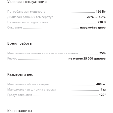
Условия эксплуатации
Потребляемая мощность
120 Вт
Диапазон рабочих температур
-20ºС …+50ºС
Питание электродвигателя
230 В
Открытие
наружу/во двор
Время работы
Максимальная интенсивность использования
25%
Ресурс
не менее 25 000 циклов
Размеры и вес
Максимальный вес створки
400 кг
Максимальная ширина створки
4 м
Градус открытия
120°
Класс защиты