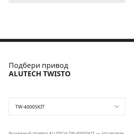
Подбери привод
ALUTECH TWISTO
TW-4000SKIT
Рычажный привод ALUTECH TW-4000SKIT — это модель