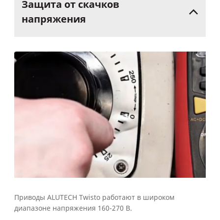
Защита
от
скачков
напряжения
Приводы ALUTECH Twisto работают в широком
диапазоне напряжения 160-270 В.