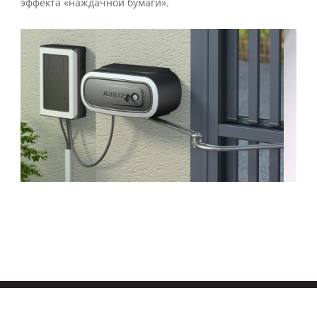
эффекта «наждачной бумаги».