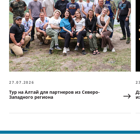
27.07.2026
2
Тур на Алтай для партнеров из Северо-
Д
Западного региона
и