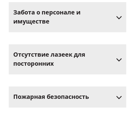
Забота
о
персонале
и
имуществе
Отсутствие
лазеек
для
посторонних
Пожарная
безопасность