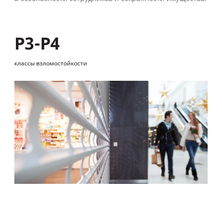
Р3-Р4
классы взломостойкости