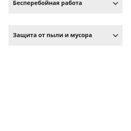
Бесперебойная
работа
Защита
от
пыли
и
мусора
Выбирая роллетные решетки
«АЛЮТЕХ»
,