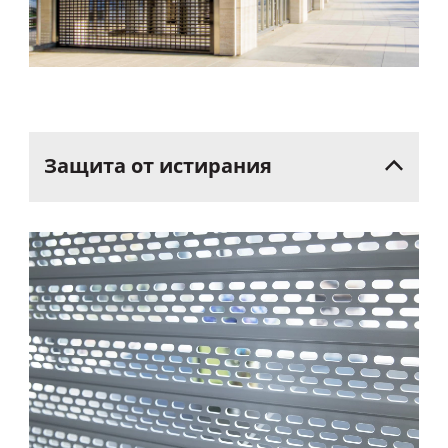
Защита
от
истирания