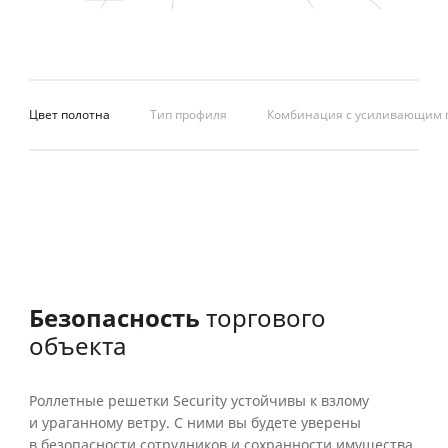
Цвет полотна
Тип профиля
Комбинация с усиливающим
Безопасность
торгового
объекта
Роллетные решетки Security устойчивы к взлому
и ураганному ветру. С ними вы будете уверены
в безопасности сотрудников и сохранности имущества.