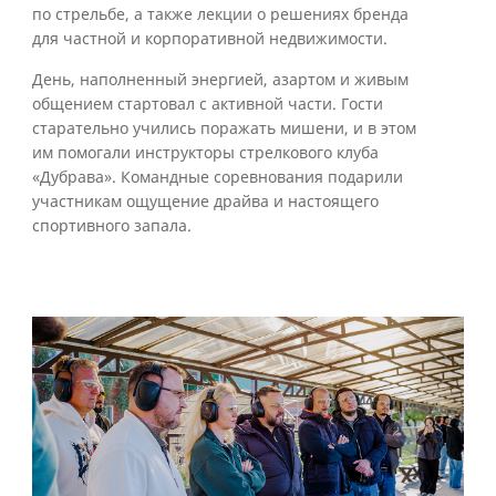
по стрельбе, а также лекции о решениях бренда
для частной и корпоративной недвижимости.
День, наполненный энергией, азартом и живым
общением стартовал с активной части. Гости
старательно учились поражать мишени, и в этом
им помогали инструкторы стрелкового клуба
«Дубрава». Командные соревнования подарили
участникам ощущение драйва и настоящего
спортивного запала.