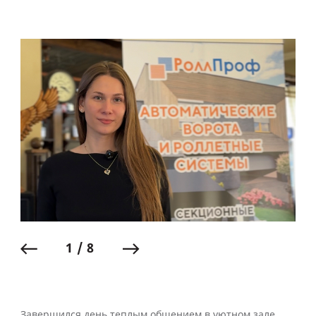
1 / 8
Завершился день теплым общением в уютном зале