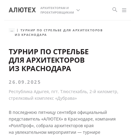
АРХИТЕКТОРАМ И
ПРОЕКТИРОВЩИКАМ
...
ТУРНИР ПО СТРЕЛЬБЕ ДЛЯ АРХИТЕКТОРОВ
ИЗ КРАСНОДАРА
ТУРНИР ПО СТРЕЛЬБЕ
ДЛЯ АРХИТЕКТОРОВ
ИЗ КРАСНОДАРА
26.09.2025
Республика Адыгея, пгт. Тлюстехабль, 2-й километр,
стрелковый комплекс «Дубрава»
В последнюю пятницу сентября официальный
представитель «АЛЮТЕХ» в Краснодаре, компания
«РоллПроф», собрала архитекторов края
на увлекательном мероприятии — турнире